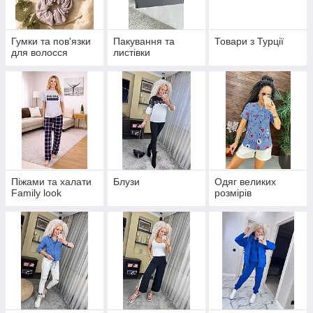
Гумки та пов'язки
Пакування та
Товари з Турції
для волосся
листівки
Піжами та халати
Блузи
Одяг великих
Family look
розмірів