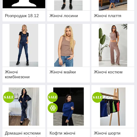
Розпродаж 18.12
Жіночі лосини
Жіночі плаття
Жіночі
Жіночі майки
Жіночі костюм
комбінезони
Домашні костюми
Кофти жіночі
Жіночі шорти