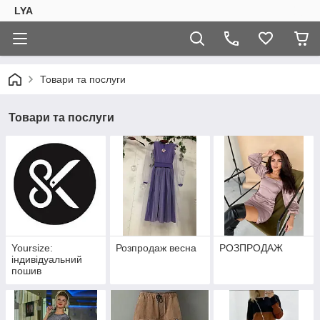
LYA
Товари та послуги
Товари та послуги
Yoursize:
Розпродаж весна
РОЗПРОДАЖ
індивідуальний
пошив