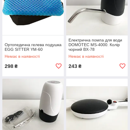
Електрична помпа для води
Ортопедична гелева подушка
DOMOTEC MS-4000. Колір
EGG SITTER YM-60
чорний BX-78
Немає в наявності
Немає в наявності
298
243
₴
₴