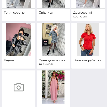
Теплі сорочки
Спідниця
Демісезонні
костюми
Піджак
Сукні демісезонні
Женские рубашки
та зимові