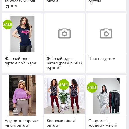
та халати жіночі
оптом
гуртом
гуртом
Жіночий одяг
Жіночий одяг
Плаття гуртом
гуртом по 95 грн
батал (розмір 50+)
гуртом
Блузки та сорочки
Костюми жіночі
Спортивні
жіночі оптом
оптом
костюми жіночі