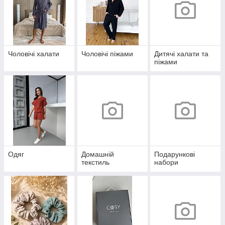
Чоловічі халати
Чоловічі піжами
Дитячі халати та
піжами
Одяг
Домашній
Подарункові
текстиль
набори