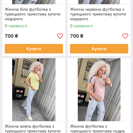
Жіноча біла футболка з
Жіноча червона футболка з
турецького трикотажу купити
турецького трикотажу купити
недорого
недорого
В наявності
В наявності
700
700
₴
₴
Купити
Купити
Жіноча жовта футболка з
Жіноча футболка з
турецького трикотажу купити
турецького трикотажу пудра