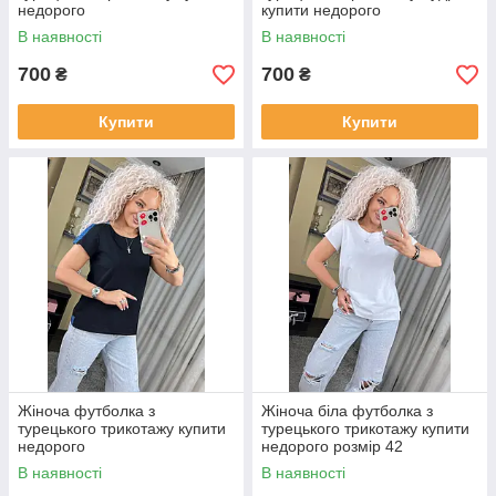
недорого
купити недорого
В наявності
В наявності
700
700
₴
₴
Купити
Купити
Жіноча футболка з
Жіноча біла футболка з
турецького трикотажу купити
турецького трикотажу купити
недорого
недорого розмір 42
В наявності
В наявності