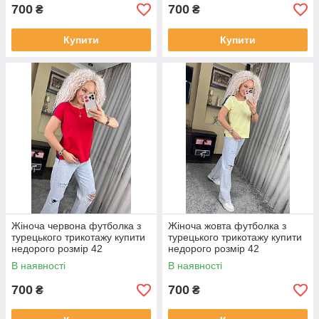
700
700
₴
₴
Купити
Купити
Жіноча червона футболка з
Жіноча жовта футболка з
турецького трикотажу купити
турецького трикотажу купити
недорого розмір 42
недорого розмір 42
В наявності
В наявності
700
700
₴
₴