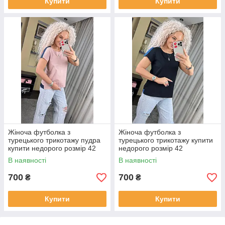
Купити
Купити
Жіноча футболка з
Жіноча футболка з
турецького трикотажу пудра
турецького трикотажу купити
купити недорого розмір 42
недорого розмір 42
В наявності
В наявності
700
700
₴
₴
Купити
Купити