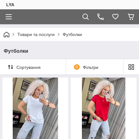
LYA
Товари та послуги
Футболки
Футболки
Сортування
0
Фільтри