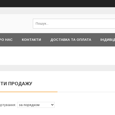
РО НАС
КОНТАКТИ
ДОСТАВКА ТА ОПЛАТА
ІНДИВІ
іТИ ПРОДАЖУ