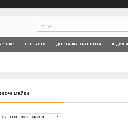
РО НАС
КОНТАКТИ
ДОСТАВКА ТА ОПЛАТА
ІНДИВІ
іночі майки