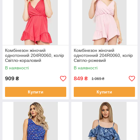
Комбінезон жіночий
Комбінезон жіночий
однотонний 204R0060, колір
однотонний 204R0060, колір
Світло-кораловий
Світло-рожевий
В наявності
В наявності
909
849
₴
₴
1 069 ₴
Купити
Купити