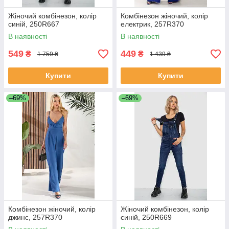
Жіночий комбінезон, колір
Комбінезон жіночий, колір
синій, 250R667
електрик, 257R370
В наявності
В наявності
549
449
₴
₴
1 759 ₴
1 439 ₴
Купити
Купити
–69%
–69%
Комбінезон жіночий, колір
Жіночий комбінезон, колір
джинс, 257R370
синій, 250R669