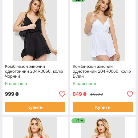
Комбінезон жіночий
Комбінезон жіночий
однотонний 204R0060, колір
однотонний 204R0060, колір
Чорний
Білий
В наявності
В наявності
999
849
₴
₴
1 069 ₴
Купити
Купити
–21%