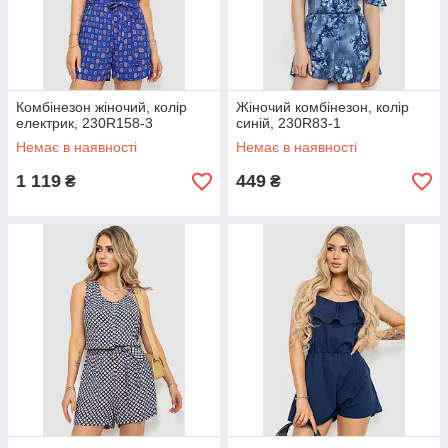
Комбінезон жіночий, колір
Жіночий комбінезон, колір
електрик, 230R158-3
синій, 230R83-1
Немає в наявності
Немає в наявності
1 119
449
₴
₴