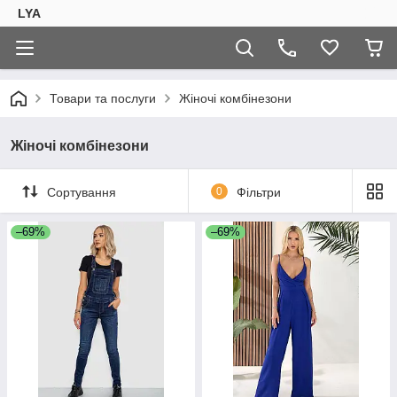
LYA
Товари та послуги
Жіночі комбінезони
Жіночі комбінезони
Сортування
0
Фільтри
–69%
–69%