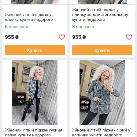
Жіночий літній піджак у
Жіночий літній піджак у
ялинку золотистого кольору
ялинку купити недорого
купити недорого
В наявності
В наявності
955
955
₴
₴
Купити
Купити
Жіночий літній піджак гусина
Жіночий літній піджак сірий у
лапка купити недорого
клітинку купити недорого