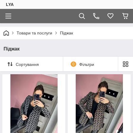
LYA
Товари та послуги
Піджак
Піджак
Сортування
0
Фільтри