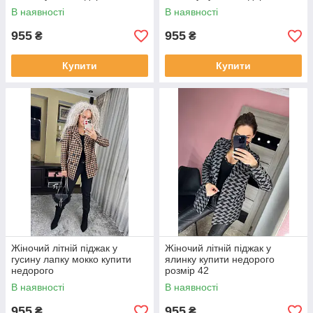
В наявності
В наявності
955
955
₴
₴
Купити
Купити
Жіночий літній піджак у
Жіночий літній піджак у
гусину лапку мокко купити
ялинку купити недорого
недорого
розмір 42
В наявності
В наявності
955
955
₴
₴