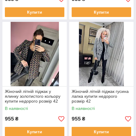
Купити
Купити
Жіночий літній піджак у
Жіночий літній піджак гусина
ялинку золотистого кольору
лапка купити недорого
купити недорого розмір 42
розмір 42
В наявності
В наявності
955
955
₴
₴
Купити
Купити