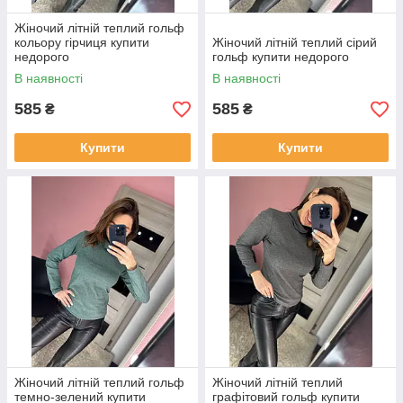
Жіночий літній теплий гольф
кольору гірчиця купити
Жіночий літній теплий сірий
недорого
гольф купити недорого
В наявності
В наявності
585
585
₴
₴
Купити
Купити
Жіночий літній теплий гольф
Жіночий літній теплий
темно-зелений купити
графітовий гольф купити