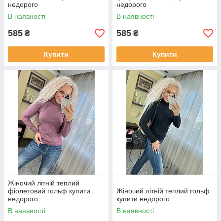
недорого
недорого
В наявності
В наявності
585
585
₴
₴
Купити
Купити
Жіночий літній теплий
фіолетовий гольф купити
Жіночий літній теплий гольф
недорого
купити недорого
В наявності
В наявності