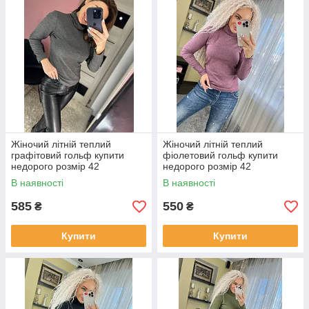
Жіночий літній теплий
Жіночий літній теплий
графітовий гольф купити
фіолетовий гольф купити
недорого розмір 42
недорого розмір 42
В наявності
В наявності
585
550
₴
₴
Купити
Купити