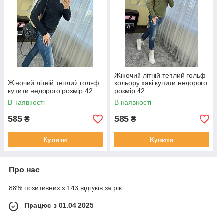
Жіночий літній теплий гольф
Жіночий літній теплий гольф
кольору хакі купити недорого
купити недорого розмір 42
розмір 42
В наявності
В наявності
585
585
₴
₴
Купити
Купити
Про нас
88% позитивних з 143 відгуків за рік
Працює з 01.04.2025