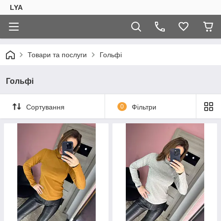
LYA
Товари та послуги
Гольфі
Гольфі
Сортування
0
Фільтри