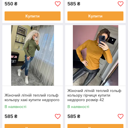
550
585
₴
₴
Купити
Купити
Жіночий літній теплий гольф
Жіночий літній теплий гольф
кольору гірчиця купити
кольору хакі купити недорого
недорого розмір 42
В наявності
В наявності
585
585
₴
₴