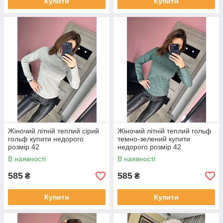
Купити
Купити
Жіночий літній теплий сірий
Жіночий літній теплий гольф
гольф купити недорого
темно-зелений купити
розмір 42
недорого розмір 42
В наявності
В наявності
585
585
₴
₴
Купити
Купити