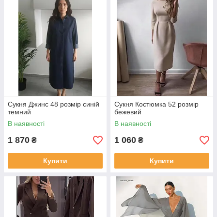
Сукня Джинс 48 розмір синій
Сукня Костюмка 52 розмір
темний
бежевий
В наявності
В наявності
1 870
1 060
₴
₴
Купити
Купити