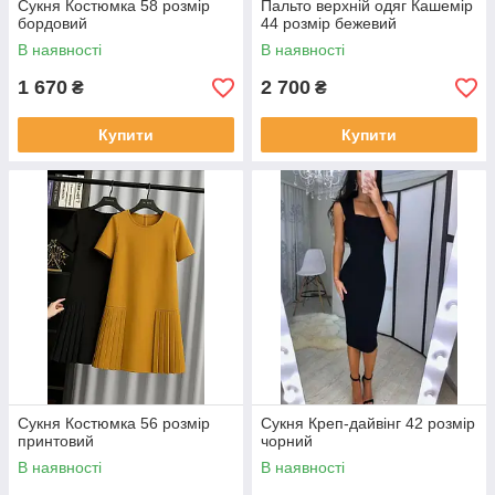
Сукня Костюмка 58 розмір
Пальто верхній одяг Кашемір
бордовий
44 розмір бежевий
В наявності
В наявності
1 670
2 700
₴
₴
Купити
Купити
Сукня Костюмка 56 розмір
Сукня Креп-дайвінг 42 розмір
принтовий
чорний
В наявності
В наявності