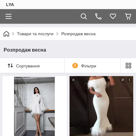
LYA
Товари та послуги
Розпродаж весна
Розпродаж весна
Сортування
0
Фільтри