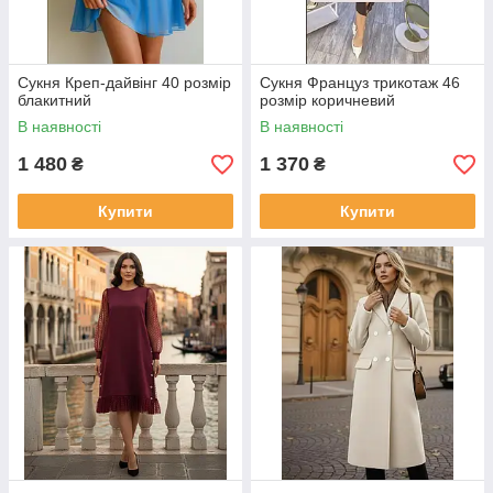
Сукня Креп-дайвінг 40 розмір
Сукня Француз трикотаж 46
блакитний
розмір коричневий
В наявності
В наявності
1 480
1 370
₴
₴
Купити
Купити