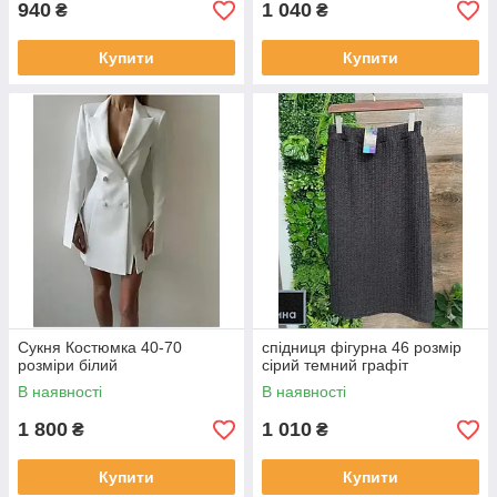
940
1 040
₴
₴
Купити
Купити
Сукня Костюмка 40-70
спідниця фігурна 46 розмір
розміри білий
сірий темний графіт
В наявності
В наявності
1 800
1 010
₴
₴
Купити
Купити