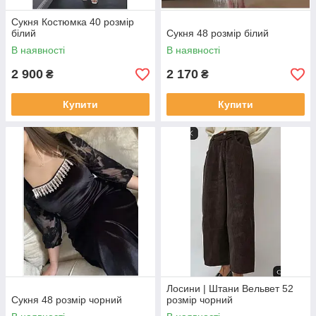
Сукня Костюмка 40 розмір
білий
Сукня 48 розмір білий
В наявності
В наявності
2 900
2 170
₴
₴
Купити
Купити
Лосини | Штани Вельвет 52
Сукня 48 розмір чорний
розмір чорний