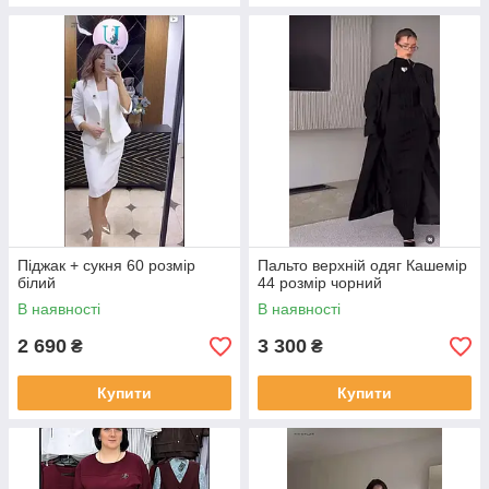
Піджак + сукня 60 розмір
Пальто верхній одяг Кашемір
білий
44 розмір чорний
В наявності
В наявності
2 690
3 300
₴
₴
Купити
Купити