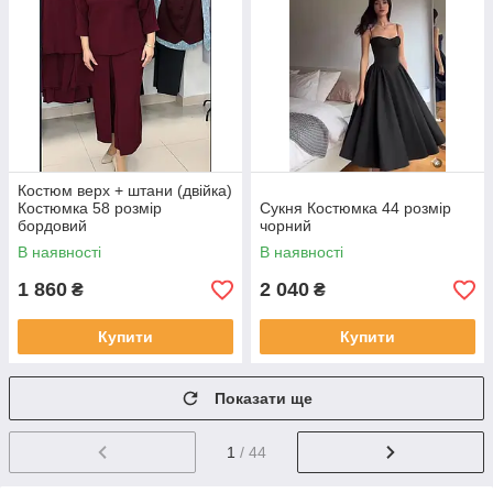
Костюм верх + штани (двійка)
Костюмка 58 розмір
Сукня Костюмка 44 розмір
бордовий
чорний
В наявності
В наявності
1 860
2 040
₴
₴
Купити
Купити
Показати ще
1
/ 44