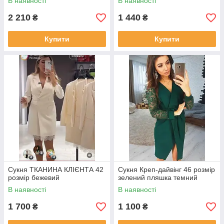
В наявності
В наявності
2 210
1 440
₴
₴
Купити
Купити
Сукня ТКАНИНА КЛІЄНТА 42
Сукня Креп-дайвінг 46 розмір
розмір бежевий
зелений пляшка темний
В наявності
В наявності
1 700
1 100
₴
₴