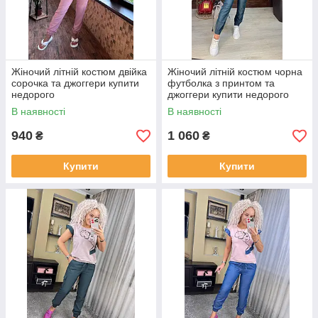
Жіночий літній костюм двійка
Жіночий літній костюм чорна
сорочка та джоггери купити
футболка з принтом та
недорого
джоггери купити недорого
В наявності
В наявності
940
1 060
₴
₴
Купити
Купити