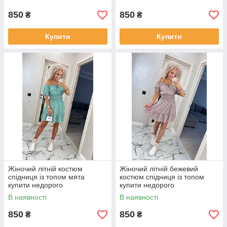
850
850
₴
₴
Купити
Купити
Жіночий літній костюм
Жіночий літній бежевий
спідниця із топом мята
костюм спідниця із топом
купити недорого
купити недорого
В наявності
В наявності
850
850
₴
₴