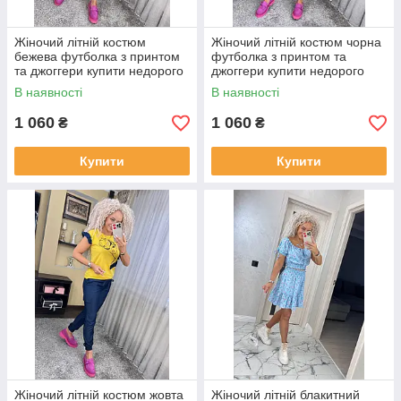
Жіночий літній костюм
Жіночий літній костюм чорна
бежева футболка з принтом
футболка з принтом та
та джоггери купити недорого
джоггери купити недорого
В наявності
В наявності
1 060
1 060
₴
₴
Купити
Купити
Жіночий літній костюм жовта
Жіночий літній блакитний