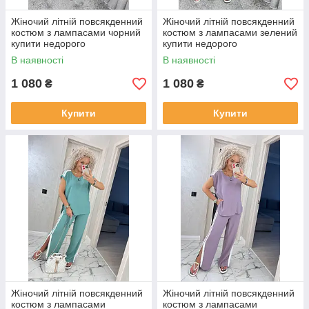
Жіночий літній повсякденний
Жіночий літній повсякденний
костюм з лампасами чорний
костюм з лампасами зелений
купити недорого
купити недорого
В наявності
В наявності
1 080
1 080
₴
₴
Купити
Купити
Жіночий літній повсякденний
Жіночий літній повсякденний
костюм з лампасами
костюм з лампасами