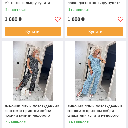
м'ятного кольору купити
лавандового кольору купити
недорого
недорого
В наявності
В наявності
1 080
1 080
₴
₴
Купити
Купити
Жіночий літній повсякденний
Жіночий літній повсякденний
костюм із принтом зебри
костюм із принтом зебри
чорний купити недорого
блакитний купити недорого
В наявності
В наявності