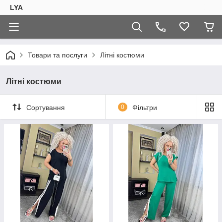
LYA
Товари та послуги
Літні костюми
Літні костюми
Сортування
0
Фільтри