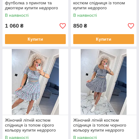
футболка з принтом та
костюм спідниця із топом
джоггери купити недорого
купити недорого
В наявності
В наявності
1 060
850
₴
₴
Купити
Купити
Жіночий літній костюм
Жіночий літній костюм
спідниця із топом сірого
спідниця із топом чорного
кольору купити недорого
кольору купити недорого
В наявності
В наявності