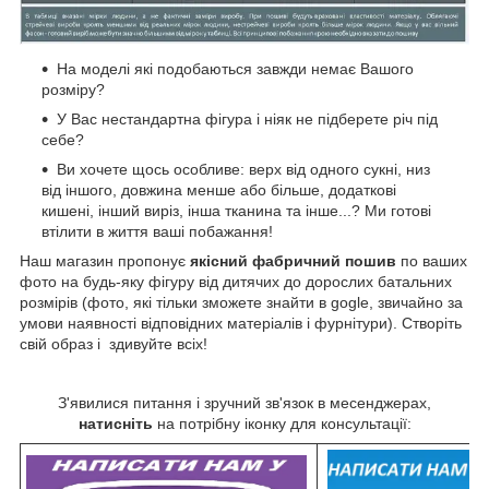
На моделі які подобаються завжди немає Вашого
розміру?
У Вас нестандартна фігура і ніяк не підберете річ під
себе?
Ви хочете щось особливе: верх від одного сукні, низ
від іншого, довжина менше або більше, додаткові
кишені, інший виріз, інша тканина та інше...? Ми готові
втілити в життя ваші побажання!
Наш магазин пропонує
якісний фабричний пошив
по ваших
фото на будь-яку фігуру від дитячих до дорослих батальних
розмірів (фото, які тільки зможете знайти в gogle, звичайно за
умови наявності відповідних матеріалів і фурнітури). Створіть
свій образ і здивуйте всіх!
З'явилися питання і зручний зв'язок в месенджерах,
натисніть
на потрібну іконку для консультації: