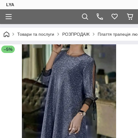
LYA
Товари та послуги
РОЗПРОДАЖ
Плаття трапеція лю
–5%