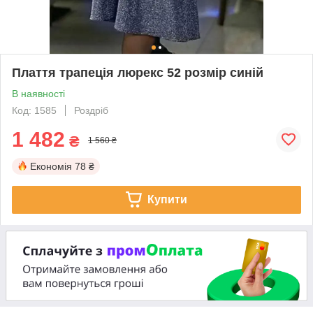
Плаття трапеція люрекс 52 розмір синій
В наявності
Код: 1585
Роздріб
1 482
₴
1 560 ₴
Економія
78 ₴
Купити