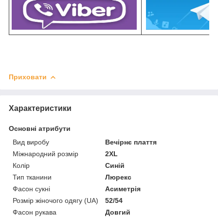
Приховати
Характеристики
Основні атрибути
Вид виробу
Вечірнє плаття
Міжнародний розмір
2XL
Колір
Синій
Тип тканини
Люрекс
Фасон сукні
Асиметрія
Розмір жіночого одягу (UA)
52/54
Фасон рукава
Довгий