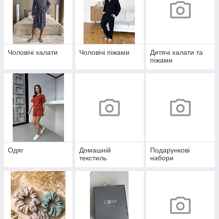
Чоловічі халати
Чоловічі піжами
Дитячі халати та
піжами
Одяг
Домашній
Подарункові
текстиль
набори