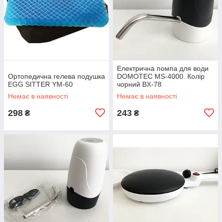
Електрична помпа для води
Ортопедична гелева подушка
DOMOTEC MS-4000. Колір
EGG SITTER YM-60
чорний BX-78
Немає в наявності
Немає в наявності
298
243
₴
₴