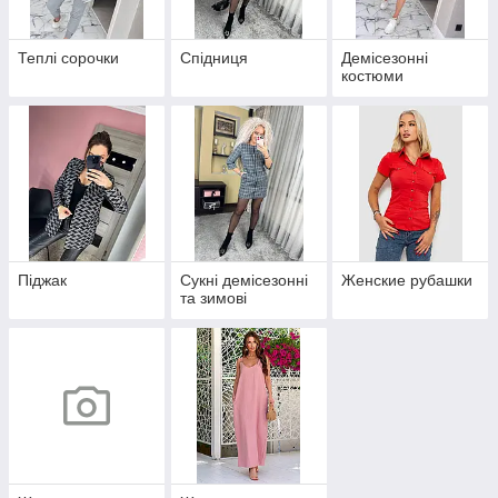
Теплі сорочки
Спідниця
Демісезонні
костюми
Піджак
Сукні демісезонні
Женские рубашки
та зимові