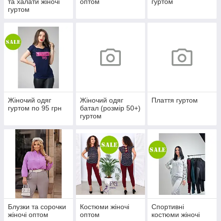
та халати жіночі
оптом
гуртом
гуртом
Жіночий одяг
Жіночий одяг
Плаття гуртом
гуртом по 95 грн
батал (розмір 50+)
гуртом
Блузки та сорочки
Костюми жіночі
Спортивні
жіночі оптом
оптом
костюми жіночі