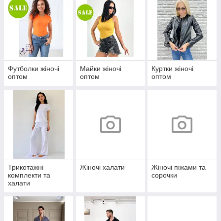
Футболки жіночі
Майки жіночі
Куртки жіночі
оптом
оптом
оптом
Трикотажні
Жіночі халати
Жіночі піжами та
комплекти та
сорочки
халати