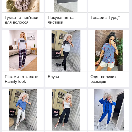
Гумки та пов'язки
Пакування та
Товари з Турції
для волосся
листівки
Піжами та халати
Блузи
Одяг великих
Family look
розмірів