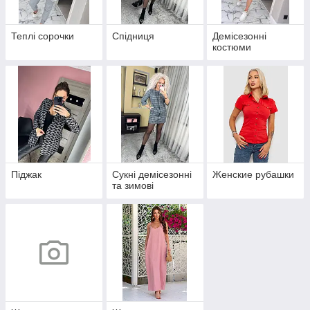
Теплі сорочки
Спідниця
Демісезонні
костюми
Піджак
Сукні демісезонні
Женские рубашки
та зимові