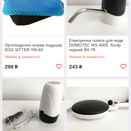
Електрична помпа для води
Ортопедична гелева подушка
DOMOTEC MS-4000. Колір
EGG SITTER YM-60
чорний BX-78
Немає в наявності
Немає в наявності
298
243
₴
₴