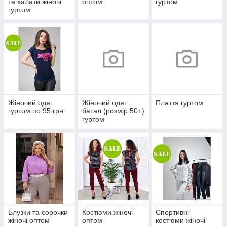
та халати жіночі
оптом
гуртом
гуртом
Жіночий одяг
Жіночий одяг
Плаття гуртом
гуртом по 95 грн
батал (розмір 50+)
гуртом
Блузки та сорочки
Костюми жіночі
Спортивні
жіночі оптом
оптом
костюми жіночі