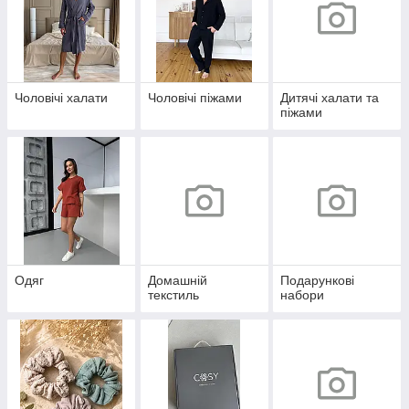
Чоловічі халати
Чоловічі піжами
Дитячі халати та
піжами
Одяг
Домашній
Подарункові
текстиль
набори