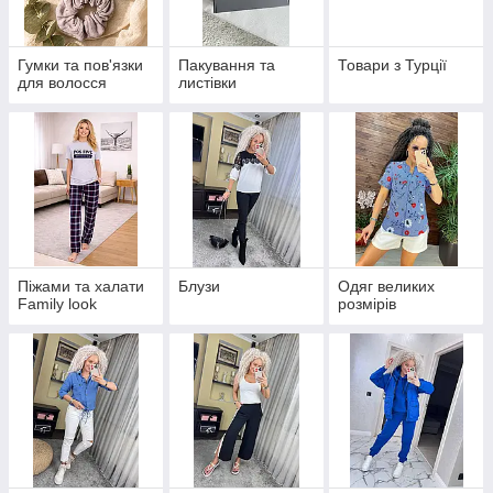
Гумки та пов'язки
Пакування та
Товари з Турції
для волосся
листівки
Піжами та халати
Блузи
Одяг великих
Family look
розмірів