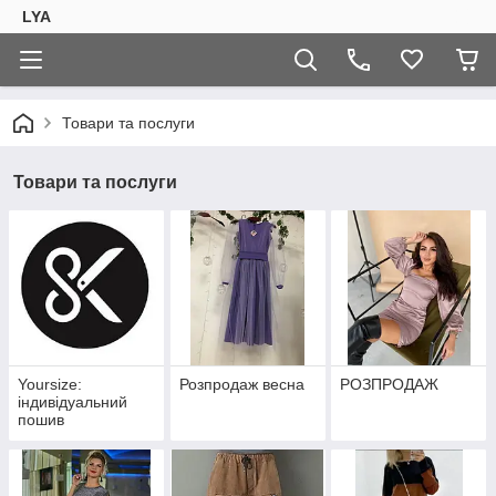
LYA
Товари та послуги
Товари та послуги
Yoursize:
Розпродаж весна
РОЗПРОДАЖ
індивідуальний
пошив