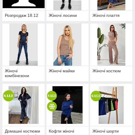
Розпродаж 18.12
Жіночі лосини
Жіночі плаття
Жіночі
Жіночі майки
Жіночі костюм
комбінезони
Домашні костюми
Кофти жіночі
Жіночі шорти