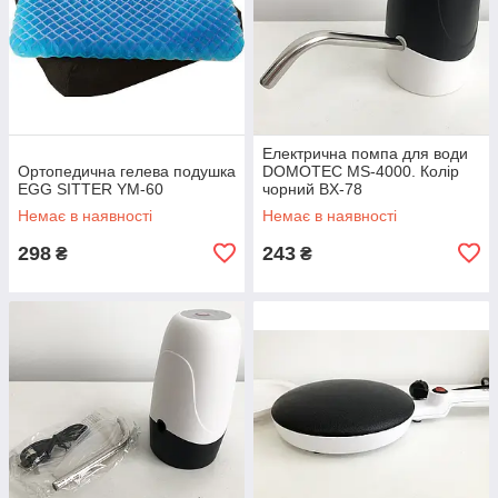
Електрична помпа для води
Ортопедична гелева подушка
DOMOTEC MS-4000. Колір
EGG SITTER YM-60
чорний BX-78
Немає в наявності
Немає в наявності
298
243
₴
₴