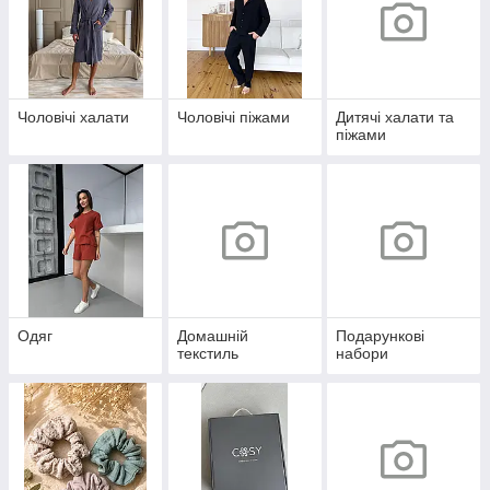
Чоловічі халати
Чоловічі піжами
Дитячі халати та
піжами
Одяг
Домашній
Подарункові
текстиль
набори