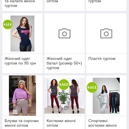
та халати жіночі
оптом
гуртом
гуртом
Жіночий одяг
Жіночий одяг
Плаття гуртом
гуртом по 95 грн
батал (розмір 50+)
гуртом
Блузки та сорочки
Костюми жіночі
Спортивні
жіночі оптом
оптом
костюми жіночі