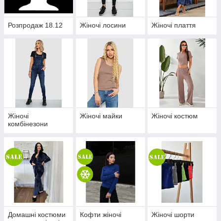
Розпродаж 18.12
Жіночі лосини
Жіночі плаття
Жіночі
Жіночі майки
Жіночі костюм
комбінезони
Домашні костюми
Кофти жіночі
Жіночі шорти