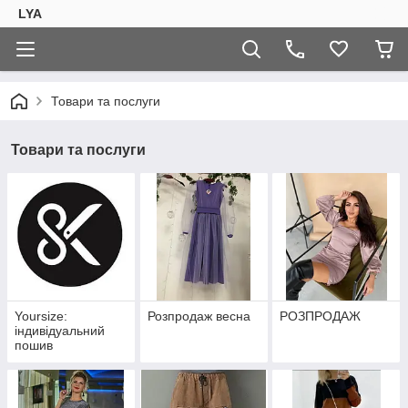
LYA
Товари та послуги
Товари та послуги
Yoursize:
Розпродаж весна
РОЗПРОДАЖ
індивідуальний
пошив