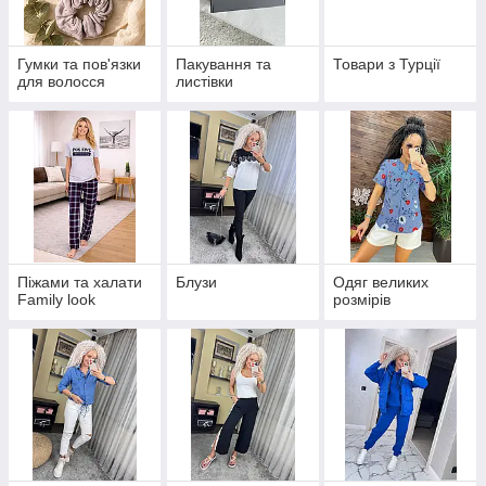
Гумки та пов'язки
Пакування та
Товари з Турції
для волосся
листівки
Піжами та халати
Блузи
Одяг великих
Family look
розмірів