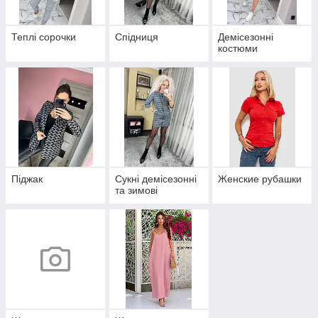
Теплі сорочки
Спідниця
Демісезонні
костюми
Піджак
Сукні демісезонні
Женские рубашки
та зимові