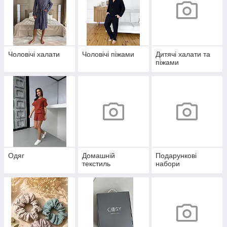
Чоловічі халати
Чоловічі піжами
Дитячі халати та
піжами
Одяг
Домашній
Подарункові
текстиль
набори