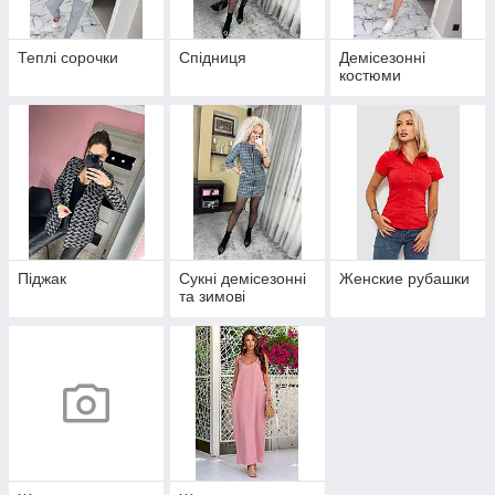
Теплі сорочки
Спідниця
Демісезонні
костюми
Піджак
Сукні демісезонні
Женские рубашки
та зимові