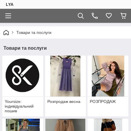
LYA
Товари та послуги
Товари та послуги
Yoursize:
Розпродаж весна
РОЗПРОДАЖ
індивідуальний
пошив