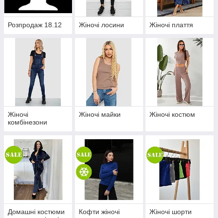
Розпродаж 18.12
Жіночі лосини
Жіночі плаття
Жіночі
Жіночі майки
Жіночі костюм
комбінезони
Домашні костюми
Кофти жіночі
Жіночі шорти