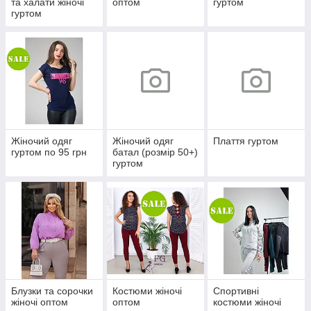
та халати жіночі
оптом
гуртом
гуртом
Жіночий одяг
Жіночий одяг
Плаття гуртом
гуртом по 95 грн
батал (розмір 50+)
гуртом
Блузки та сорочки
Костюми жіночі
Спортивні
жіночі оптом
оптом
костюми жіночі