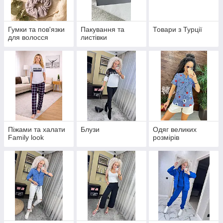
Гумки та пов'язки
Пакування та
Товари з Турції
для волосся
листівки
Піжами та халати
Блузи
Одяг великих
Family look
розмірів