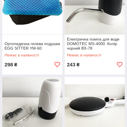
Електрична помпа для води
Ортопедична гелева подушка
DOMOTEC MS-4000. Колір
EGG SITTER YM-60
чорний BX-78
Немає в наявності
Немає в наявності
298
243
₴
₴