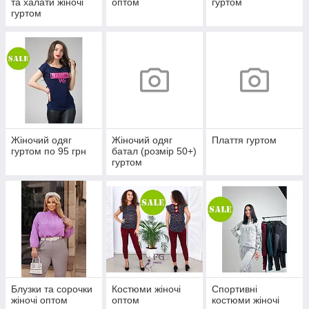
та халати жіночі
оптом
гуртом
гуртом
Жіночий одяг
Жіночий одяг
Плаття гуртом
гуртом по 95 грн
батал (розмір 50+)
гуртом
Блузки та сорочки
Костюми жіночі
Спортивні
жіночі оптом
оптом
костюми жіночі