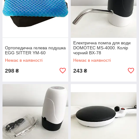
Електрична помпа для води
Ортопедична гелева подушка
DOMOTEC MS-4000. Колір
EGG SITTER YM-60
чорний BX-78
Немає в наявності
Немає в наявності
298
243
₴
₴