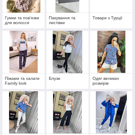
Гумки та пов'язки
Пакування та
Товари з Турції
для волосся
листівки
Піжами та халати
Блузи
Одяг великих
Family look
розмірів