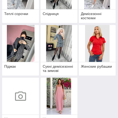
Теплі сорочки
Спідниця
Демісезонні
костюми
Піджак
Сукні демісезонні
Женские рубашки
та зимові