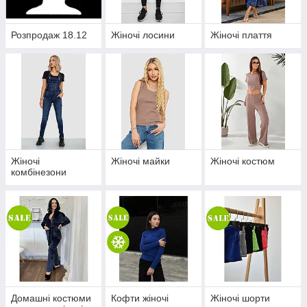
Розпродаж 18.12
Жіночі лосини
Жіночі плаття
Жіночі
Жіночі майки
Жіночі костюм
комбінезони
Домашні костюми
Кофти жіночі
Жіночі шорти