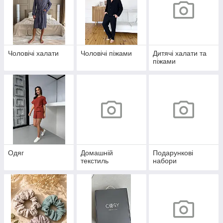
Чоловічі халати
Чоловічі піжами
Дитячі халати та
піжами
Одяг
Домашній
Подарункові
текстиль
набори