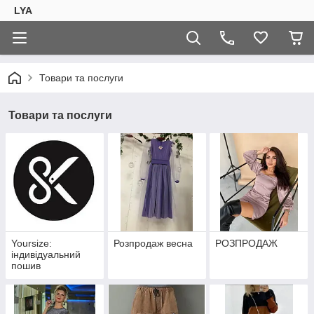
LYA
Товари та послуги
Товари та послуги
Yoursize:
Розпродаж весна
РОЗПРОДАЖ
індивідуальний
пошив