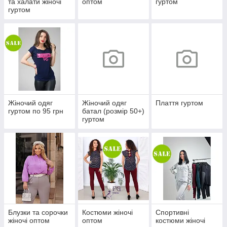
та халати жіночі
оптом
гуртом
гуртом
Жіночий одяг
Жіночий одяг
Плаття гуртом
гуртом по 95 грн
батал (розмір 50+)
гуртом
Блузки та сорочки
Костюми жіночі
Спортивні
жіночі оптом
оптом
костюми жіночі