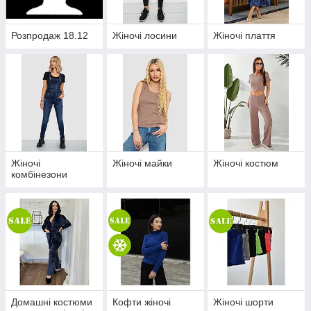
Розпродаж 18.12
Жіночі лосини
Жіночі плаття
Жіночі
Жіночі майки
Жіночі костюм
комбінезони
Домашні костюми
Кофти жіночі
Жіночі шорти