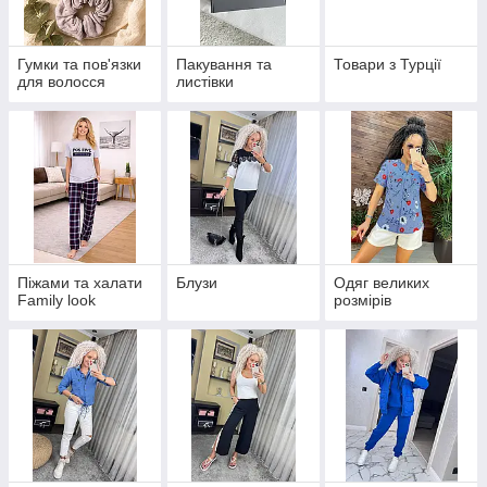
Гумки та пов'язки
Пакування та
Товари з Турції
для волосся
листівки
Піжами та халати
Блузи
Одяг великих
Family look
розмірів