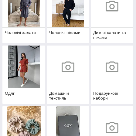
Чоловічі халати
Чоловічі піжами
Дитячі халати та
піжами
Одяг
Домашній
Подарункові
текстиль
набори