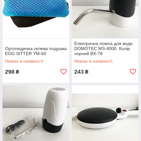
Електрична помпа для води
Ортопедична гелева подушка
DOMOTEC MS-4000. Колір
EGG SITTER YM-60
чорний BX-78
Немає в наявності
Немає в наявності
298
243
₴
₴