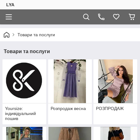
LYA
Товари та послуги
Товари та послуги
Yoursize:
Розпродаж весна
РОЗПРОДАЖ
індивідуальний
пошив