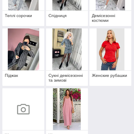
Теплі сорочки
Спідниця
Демісезонні
костюми
Піджак
Сукні демісезонні
Женские рубашки
та зимові