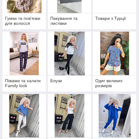
Гумки та пов'язки
Пакування та
Товари з Турції
для волосся
листівки
Піжами та халати
Блузи
Одяг великих
Family look
розмірів