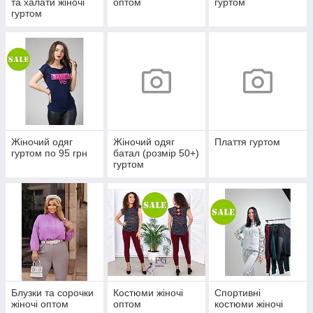
та халати жіночі
оптом
гуртом
гуртом
Жіночий одяг
Жіночий одяг
Плаття гуртом
гуртом по 95 грн
батал (розмір 50+)
гуртом
Блузки та сорочки
Костюми жіночі
Спортивні
жіночі оптом
оптом
костюми жіночі