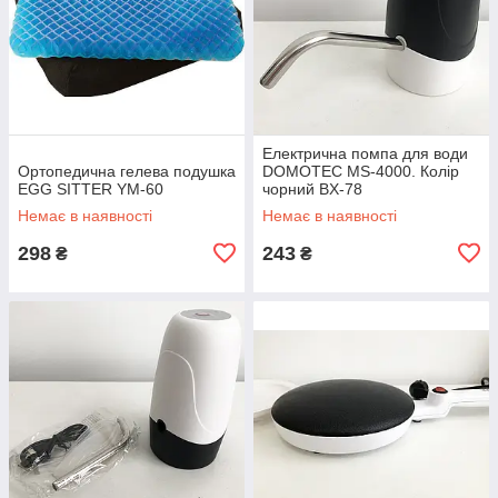
Електрична помпа для води
Ортопедична гелева подушка
DOMOTEC MS-4000. Колір
EGG SITTER YM-60
чорний BX-78
Немає в наявності
Немає в наявності
298
243
₴
₴