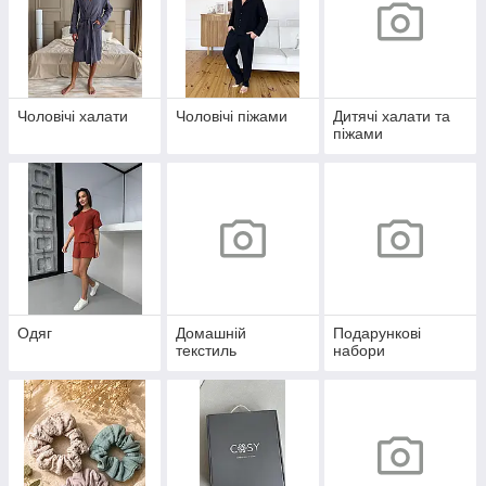
Чоловічі халати
Чоловічі піжами
Дитячі халати та
піжами
Одяг
Домашній
Подарункові
текстиль
набори