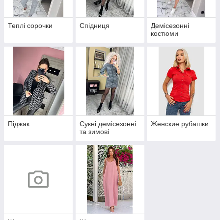
Теплі сорочки
Спідниця
Демісезонні
костюми
Піджак
Сукні демісезонні
Женские рубашки
та зимові