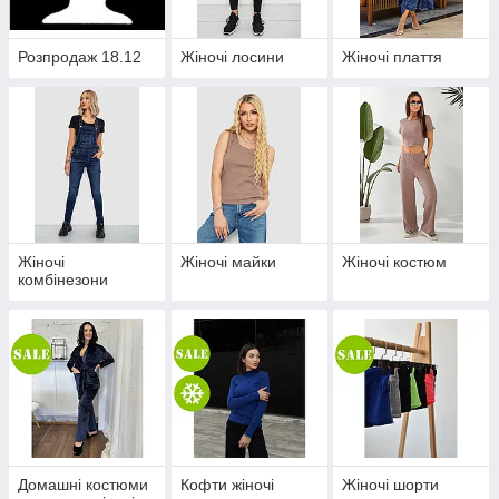
Розпродаж 18.12
Жіночі лосини
Жіночі плаття
Жіночі
Жіночі майки
Жіночі костюм
комбінезони
Домашні костюми
Кофти жіночі
Жіночі шорти