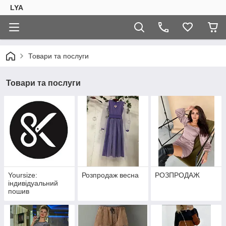
LYA
Товари та послуги
Товари та послуги
Yoursize:
Розпродаж весна
РОЗПРОДАЖ
індивідуальний
пошив