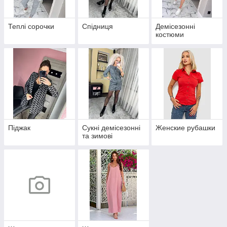
Теплі сорочки
Спідниця
Демісезонні
костюми
Піджак
Сукні демісезонні
Женские рубашки
та зимові