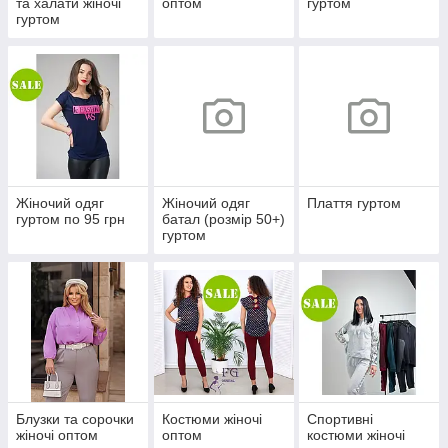
та халати жіночі
оптом
гуртом
гуртом
Жіночий одяг
Жіночий одяг
Плаття гуртом
гуртом по 95 грн
батал (розмір 50+)
гуртом
Блузки та сорочки
Костюми жіночі
Спортивні
жіночі оптом
оптом
костюми жіночі