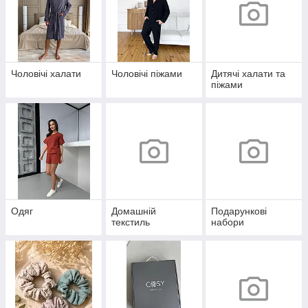
Чоловічі халати
Чоловічі піжами
Дитячі халати та
піжами
Одяг
Домашній
Подарункові
текстиль
набори