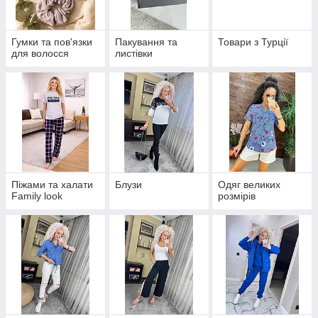
Гумки та пов'язки
Пакування та
Товари з Турції
для волосся
листівки
Піжами та халати
Блузи
Одяг великих
Family look
розмірів