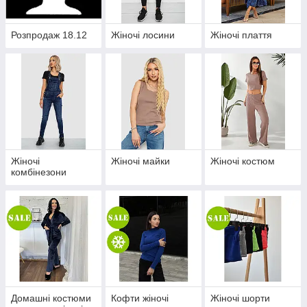
Розпродаж 18.12
Жіночі лосини
Жіночі плаття
Жіночі
Жіночі майки
Жіночі костюм
комбінезони
Домашні костюми
Кофти жіночі
Жіночі шорти