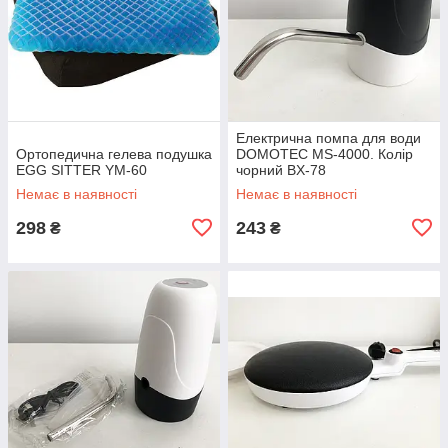
Електрична помпа для води
Ортопедична гелева подушка
DOMOTEC MS-4000. Колір
EGG SITTER YM-60
чорний BX-78
Немає в наявності
Немає в наявності
298
243
₴
₴