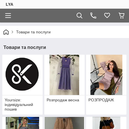
LYA
Товари та послуги
Товари та послуги
Yoursize:
Розпродаж весна
РОЗПРОДАЖ
індивідуальний
пошив