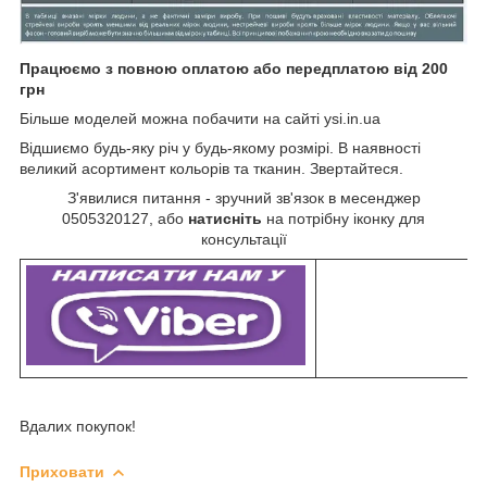
Працюємо з повною оплатою або передплатою від 200
грн
Більше моделей можна побачити на сайті ysi.in.ua
Відшиємо будь-яку річ у будь-якому розмірі. В наявності
великий асортимент кольорів та тканин. Звертайтеся.
З'явилися питання - зручний зв'язок в месенджер
0505320127, або
натисніть
на потрібну іконку для
консультації
Вдалих покупок!
Приховати