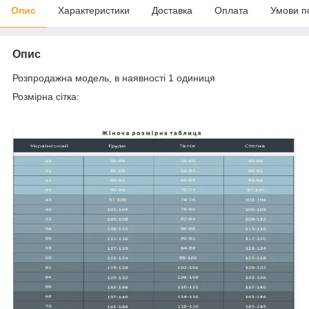
Опис
Характеристики
Доставка
Оплата
Умови п
Опис
Розпродажна модель, в наявності 1 одиниця
Розмірна сітка: