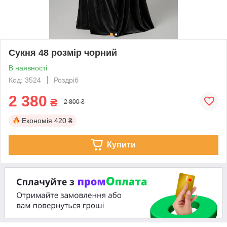
Сукня 48 розмір чорний
В наявності
Код: 3524
Роздріб
2 380
₴
2 800 ₴
Економія
420 ₴
Купити