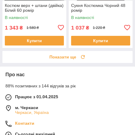
Костюм верх + штани (двійка)
Сукня Костюмка Чорний 48
Білий 60 ромір
ромір
В наявності
В наявності
1 343
1 037
₴
₴
1 580 ₴
1 220 ₴
Купити
Купити
Показати ще
Про нас
88% позитивних з 144 відгуків за рік
Працює з 01.04.2025
м. Черкаси
Черкаси, Україна
Контакти
Сьогодні вихідний