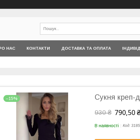
РО НАС
КОНТАКТИ
ДОСТАВКА ТА ОПЛАТА
ІНДИВІ
Сукня креп-д
–15%
790,50 
930 ₴
В наявності
Код:
3185