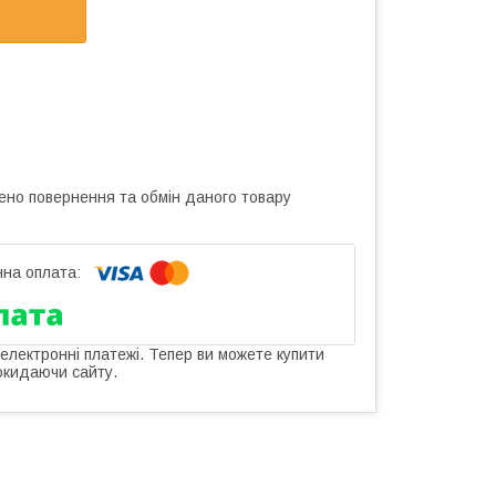
ено повернення та обмін даного товару
 електронні платежі. Тепер ви можете купити
окидаючи сайту.