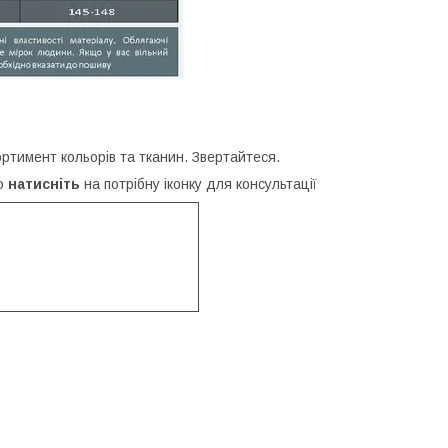
сортимент кольорів та тканин. Звертайтеся.
бо
натисніть
на потрібну іконку для консультації