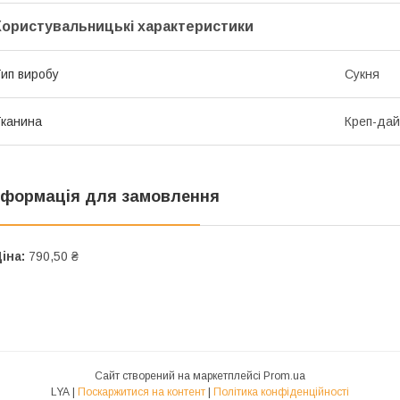
Користувальницькі характеристики
ип виробу
Сукня
канина
Креп-дай
нформація для замовлення
іна:
790,50 ₴
Сайт створений на маркетплейсі
Prom.ua
LYA |
Поскаржитися на контент
|
Політика конфіденційності