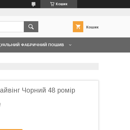
Кошик
Кошик
ДУАЛЬНИЙ ФАБРИЧНИЙ ПОШИВ
айвінг Чорний 48 ромір
₴