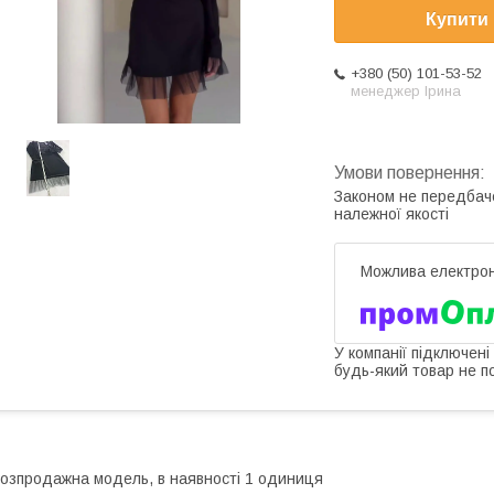
Купити
+380 (50) 101-53-52
менеджер Ірина
Законом не передбач
належної якості
У компанії підключені
будь-який товар не п
озпродажна модель, в наявності 1 одиниця