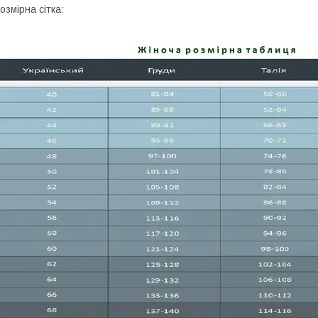
озмірна сітка: