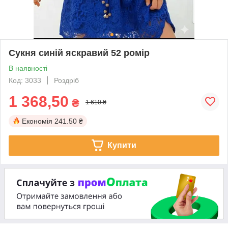
Сукня синій яскравий 52 ромір
В наявності
Код: 3033
Роздріб
1 368,50
₴
1 610 ₴
Економія
241.50 ₴
Купити