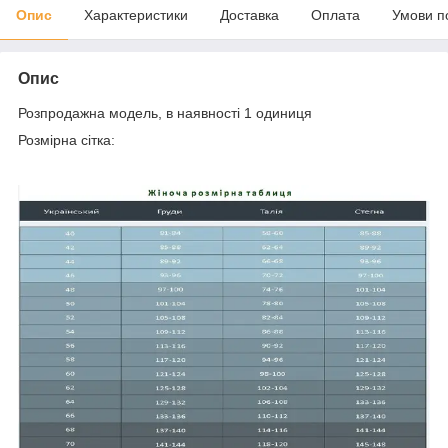
Опис
Характеристики
Доставка
Оплата
Умови п
Опис
Розпродажна модель, в наявності 1 одиниця
Розмірна сітка: