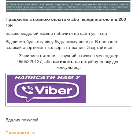
Працюємо з повною оплатою або передплатою від 200
грн
Більше моделей можна побачити на сайті ysi.in.ua
Відшиємо будь-яку річ у будь-якому розмірі. В наявності
великий асортимент кольорів та тканин. Звертайтеся.
З'явилися питання - зручний зв'язок в месенджер
0505320127, або
натисніть
на потрібну іконку для
консультації
Вдалих покупок!
Приховати