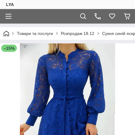
LYA
Товари та послуги
Розпродаж 18.12
Сукня синій яск
–15%