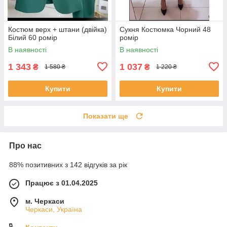
Костюм верх + штани (двійка)
Сукня Костюмка Чорний 48
Білий 60 ромір
ромір
В наявності
В наявності
1 343
1 037
₴
₴
1 580 ₴
1 220 ₴
Купити
Купити
Показати ще
Про нас
88% позитивних з 142 відгуків за рік
Працює з 01.04.2025
м. Черкаси
Черкаси, Україна