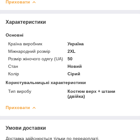
Приховати
Характеристики
Основні
Країна виробник
Україна
Міжнародний розмір
2XL
Розмір жіночого одягу (UA)
50
Стан
Новий
Колір
Сірий
Користувальницькі характеристики
Тип виробу
Костюм верх + штани
(двійка)
Приховати
Умови доставки
Доставка здійснюється тільки по передоплаті.