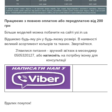
Працюємо з повною оплатою або передплатою від 200
грн
Більше моделей можна побачити на сайті ysi.in.ua
Відшиємо будь-яку річ у будь-якому розмірі. В наявності
великий асортимент кольорів та тканин. Звертайтеся.
З'явилися питання - зручний зв'язок в месенджер
0505320127, або
натисніть
на потрібну іконку для
консультації
Вдалих покупок!