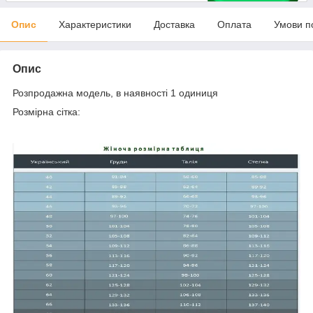
Опис
Характеристики
Доставка
Оплата
Умови п
Опис
Розпродажна модель, в наявності 1 одиниця
Розмірна сітка: