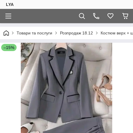
LYA
Товари та послуги
Розпродаж 18.12
Костюм верх + ш
–15%