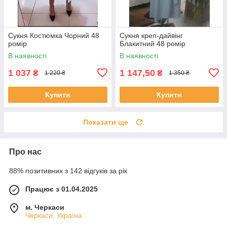
Сукня Костюмка Чорний 48
Сукня креп-дайвінг
ромір
Блакитний 48 ромір
В наявності
В наявності
1 037
1 147,50
₴
₴
1 220 ₴
1 350 ₴
Купити
Купити
Показати ще
Про нас
88% позитивних з 142 відгуків за рік
Працює з 01.04.2025
м. Черкаси
Черкаси, Україна