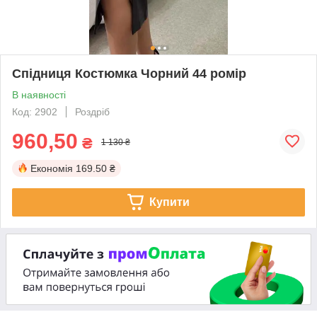
Спідниця Костюмка Чорний 44 ромір
В наявності
Код: 2902
Роздріб
960,50
₴
1 130 ₴
Економія
169.50 ₴
Купити