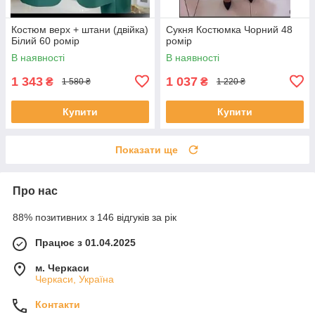
Костюм верх + штани (двійка)
Сукня Костюмка Чорний 48
Білий 60 ромір
ромір
В наявності
В наявності
1 343
1 037
₴
₴
1 580 ₴
1 220 ₴
Купити
Купити
Показати ще
Про нас
88% позитивних з 146 відгуків за рік
Працює з 01.04.2025
м. Черкаси
Черкаси, Україна
Контакти