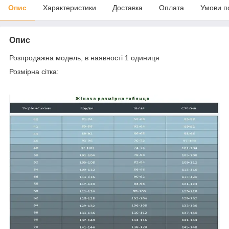
Опис
Характеристики
Доставка
Оплата
Умови п
Опис
Розпродажна модель, в наявності 1 одиниця
Розмірна сітка: