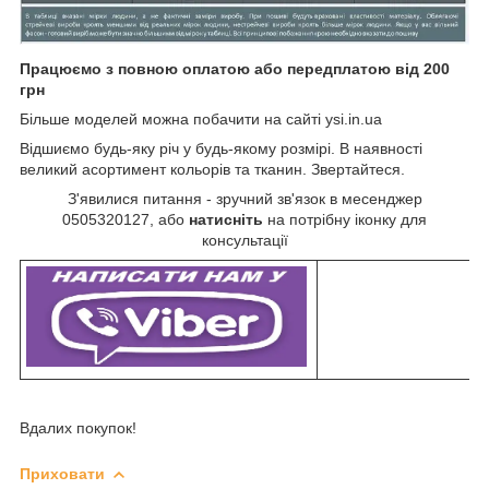
Працюємо з повною оплатою або передплатою від 200
грн
Більше моделей можна побачити на сайті ysi.in.ua
Відшиємо будь-яку річ у будь-якому розмірі. В наявності
великий асортимент кольорів та тканин. Звертайтеся.
З'явилися питання - зручний зв'язок в месенджер
0505320127, або
натисніть
на потрібну іконку для
консультації
Вдалих покупок!
Приховати