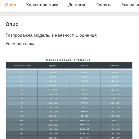
Опис
Характеристики
Доставка
Оплата
Умови п
Опис
Розпродажна модель, в наявності 1 одиниця
Розмірна сітка: