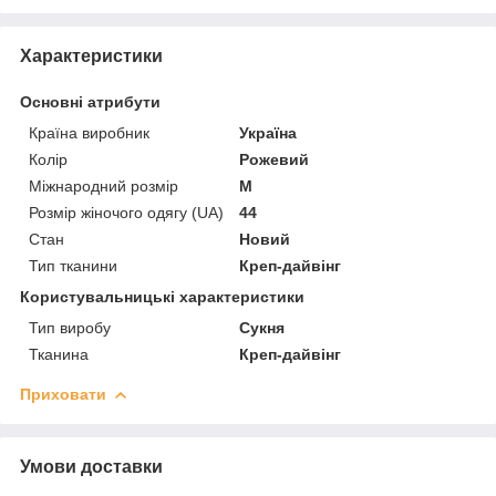
Характеристики
Основні атрибути
Країна виробник
Україна
Колір
Рожевий
Міжнародний розмір
M
Розмір жіночого одягу (UA)
44
Стан
Новий
Тип тканини
Креп-дайвінг
Користувальницькі характеристики
Тип виробу
Сукня
Тканина
Креп-дайвінг
Приховати
Умови доставки