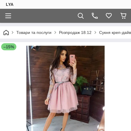
LYA
Товари та послуги
Розпродаж 18.12
Сукня креп-дайв
–15%