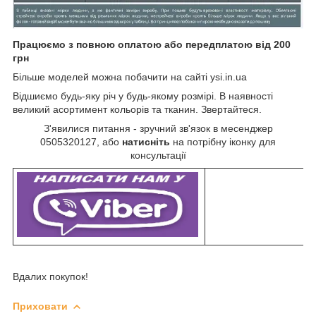
Працюємо з повною оплатою або передплатою від 200
грн
Більше моделей можна побачити на сайті ysi.in.ua
Відшиємо будь-яку річ у будь-якому розмірі. В наявності
великий асортимент кольорів та тканин. Звертайтеся.
З'явилися питання - зручний зв'язок в месенджер
0505320127, або
натисніть
на потрібну іконку для
консультації
Вдалих покупок!
Приховати