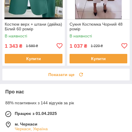
Костюм верх + штани (двійка)
Сукня Костюмка Чорний 48
Білий 60 ромір
ромір
В наявності
В наявності
1 343
1 037
₴
₴
1 580 ₴
1 220 ₴
Купити
Купити
Показати ще
Про нас
88% позитивних з 144 відгуків за рік
Працює з 01.04.2025
м. Черкаси
Черкаси, Україна