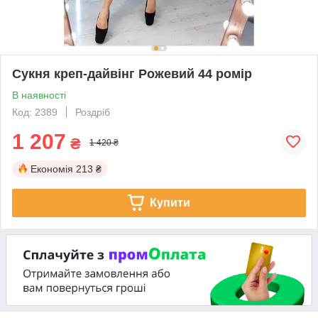
Сукня креп-дайвінг Рожевий 44 ромір
В наявності
Код: 2389
Роздріб
1 207
₴
1 420 ₴
Економія
213 ₴
Купити