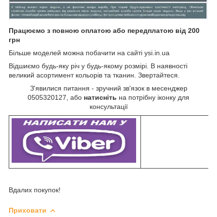
Працюємо з повною оплатою або передплатою від 200
грн
Більше моделей можна побачити на сайті ysi.in.ua
Відшиємо будь-яку річ у будь-якому розмірі. В наявності
великий асортимент кольорів та тканин. Звертайтеся.
З'явилися питання - зручний зв'язок в месенджер
0505320127, або
натисніть
на потрібну іконку для
консультації
Вдалих покупок!
Приховати