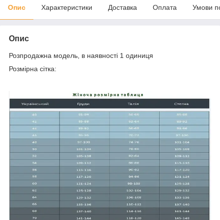
Опис
Характеристики
Доставка
Оплата
Умови п
Опис
Розпродажна модель, в наявності 1 одиниця
Розмірна сітка: