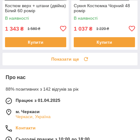
Костюм верх + штани (двійка)
Сукня Костюмка Чорний 48
Білий 60 ромір
ромір
В наявності
В наявності
1 343
1 037
₴
₴
1 580 ₴
1 220 ₴
Купити
Купити
Показати ще
Про нас
88% позитивних з 142 відгуків за рік
Працює з 01.04.2025
м. Черкаси
Черкаси, Україна
Контакти
Сьогодні працює з 10:00 до 18:00