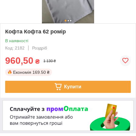
Кофта Кофта 62 ромір
В наявності
Код: 2182
Роздріб
960,50
₴
1 130 ₴
Економія
169.50 ₴
Купити