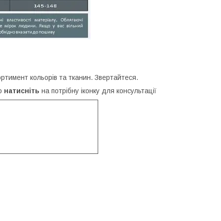
сортимент кольорів та тканин. Звертайтеся.
бо
натисніть
на потрібну іконку для консультації