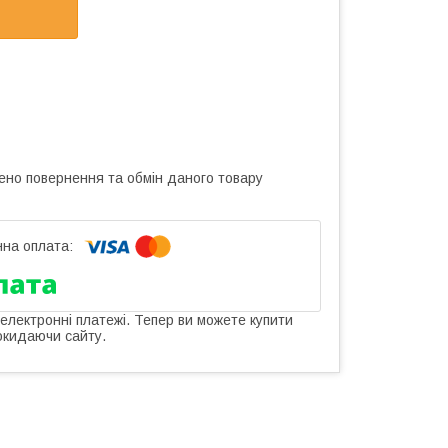
ено повернення та обмін даного товару
 електронні платежі. Тепер ви можете купити
окидаючи сайту.