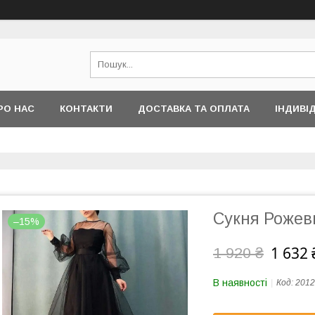
РО НАС
КОНТАКТИ
ДОСТАВКА ТА ОПЛАТА
ІНДИВІ
Сукня Рожев
–15%
1 632 
1 920 ₴
В наявності
Код:
2012