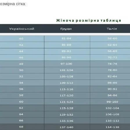
озмірна сітка: