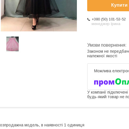
Купити
+380 (50) 101-53-52
менеджер Ірина
Законом не передбач
належної якості
У компанії підключені
будь-який товар не п
озпродажна модель, в наявності 1 одиниця