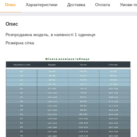
Опис
Характеристики
Доставка
Оплата
Умови п
Опис
Розпродажна модель, в наявності 1 одиниця
Розмірна сітка: