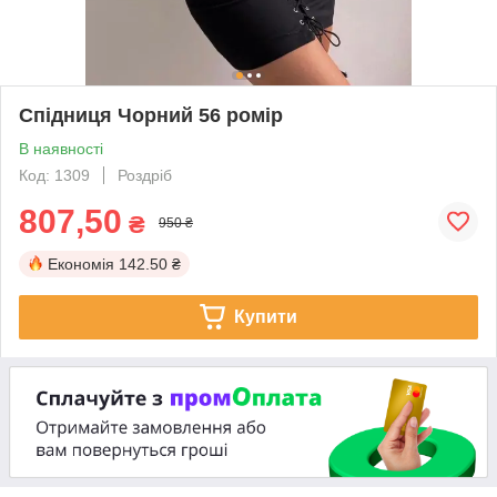
Спідниця Чорний 56 ромір
В наявності
Код: 1309
Роздріб
807,50
₴
950 ₴
Економія
142.50 ₴
Купити