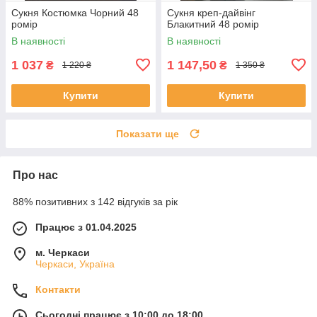
Сукня Костюмка Чорний 48
Сукня креп-дайвінг
ромір
Блакитний 48 ромір
В наявності
В наявності
1 037
1 147,50
₴
₴
1 220 ₴
1 350 ₴
Купити
Купити
Показати ще
Про нас
88% позитивних з 142 відгуків за рік
Працює з 01.04.2025
м. Черкаси
Черкаси, Україна
Контакти
Сьогодні працює з 10:00 до 18:00