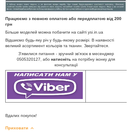
Працюємо з повною оплатою або передплатою від 200
грн
Більше моделей можна побачити на сайті ysi.in.ua
Відшиємо будь-яку річ у будь-якому розмірі. В наявності
великий асортимент кольорів та тканин. Звертайтеся.
З'явилися питання - зручний зв'язок в месенджер
0505320127, або
натисніть
на потрібну іконку для
консультації
Вдалих покупок!
Приховати