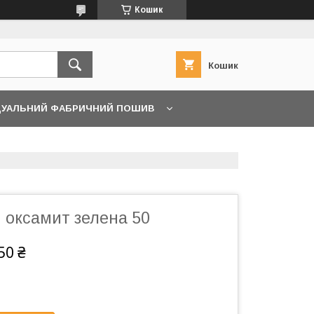
Кошик
Кошик
ДУАЛЬНИЙ ФАБРИЧНИЙ ПОШИВ
 оксамит зелена 50
50 ₴