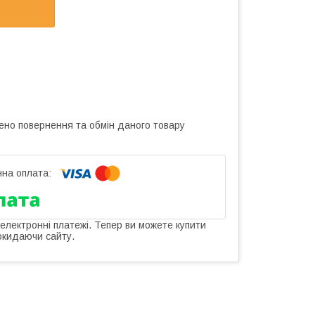
ено повернення та обмін даного товару
 електронні платежі. Тепер ви можете купити
окидаючи сайту.