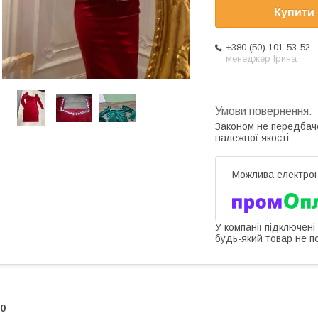
Купити
+380 (50) 101-53-52
менеджер Ірина
Законом не передбач
належної якості
У компанії підключені
будь-який товар не п
0