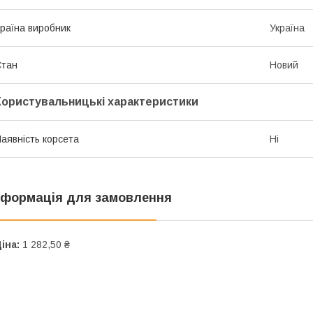
раїна виробник
Україна
Стан
Новий
Користувальницькі характеристики
аявність корсета
Ні
нформація для замовлення
іна:
1 282,50 ₴