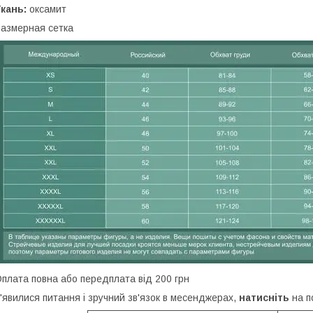
кань:
оксамит
азмерная сетка
плата повна або передплата від 200 грн
'явилися питання і зручний зв'язок в месенджерах,
натисніть
на п