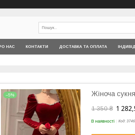
РО НАС
КОНТАКТИ
ДОСТАВКА ТА ОПЛАТА
ІНДИВІ
Жіноча сукня
–5%
1 282,
1 350 ₴
В наявності
Код:
3746