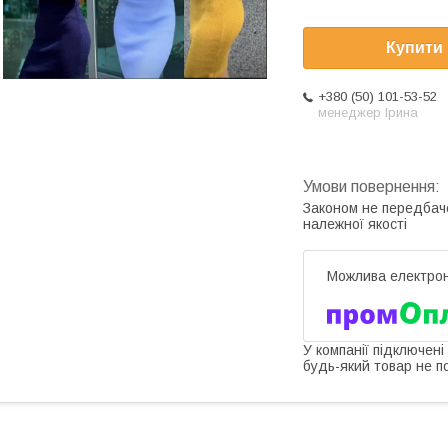
Купити
+380 (50) 101-53-52
менеджер Ірина
Законом не передбач
належної якості
У компанії підключені
будь-який товар не п