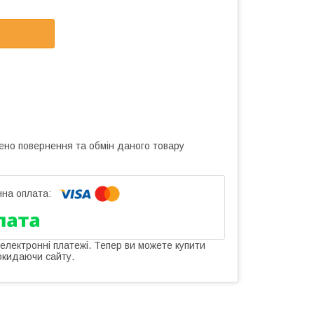
ено повернення та обмін даного товару
 електронні платежі. Тепер ви можете купити
окидаючи сайту.