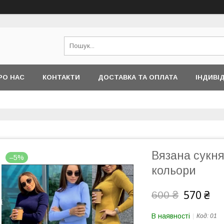
РО НАС
КОНТАКТИ
ДОСТАВКА ТА ОПЛАТА
ІНДИВІ
Вязана сукня 
–5%
кольори
570 ₴
600 ₴
В наявності
Код:
01