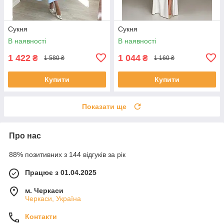
Сукня
Сукня
В наявності
В наявності
1 422
1 044
₴
₴
1 580 ₴
1 160 ₴
Купити
Купити
Показати ще
Про нас
88% позитивних з 144 відгуків за рік
Працює з 01.04.2025
м. Черкаси
Черкаси, Україна
Контакти