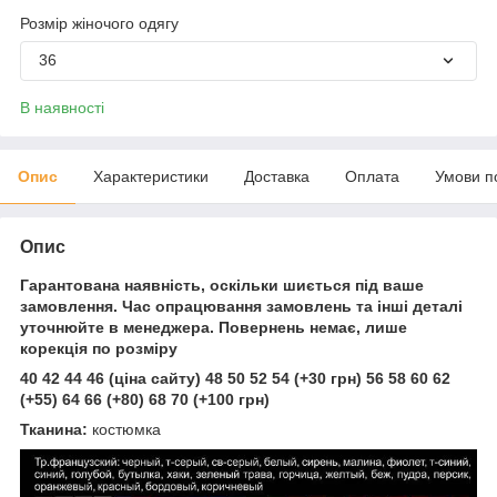
Розмір жіночого одягу
36
В наявності
Опис
Характеристики
Доставка
Оплата
Умови п
Опис
Гарантована наявність, оскільки шиється під ваше
замовлення. Час опрацювання замовлень та інші деталі
уточнюйте в менеджера. Повернень немає, лише
корекція по розміру
40 42 44 46 (ціна сайту) 48 50 52 54 (+30 грн) 56 58 60 62
(+55) 64 66 (+80) 68 70 (+100 грн)
Тканина:
костюмка