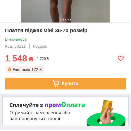
Плаття піджак міні 36-70 розмір
В наявності
Код: 88211
Роздріб
1 548
₴
1 720 ₴
Економія
172 ₴
Купити