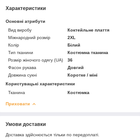
Характеристики
Основні атрибути
Вид виробу
Коктейльне плаття
Міжнародний розмір
2XL
Колір
Білий
Тип тканини
Костюмна тканина
Розмір жіночого одягу (UA)
36
Фасон рукава
Довгий
Довжина сукні
Коротке / міні
Користувацькі характеристики
Тканина
Костюмка
Приховати
Умови доставки
Доставка здійснюється тільки по передоплаті.