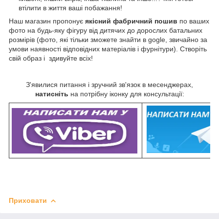
втілити в життя ваші побажання!
Наш магазин пропонує
якісний фабричний пошив
по ваших
фото на будь-яку фігуру від дитячих до дорослих батальних
розмірів (фото, які тільки зможете знайти в gogle, звичайно за
умови наявності відповідних матеріалів і фурнітури). Створіть
свій образ і здивуйте всіх!
З'явилися питання і зручний зв'язок в месенджерах,
натисніть
на потрібну іконку для консультації:
Приховати