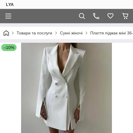
LYA
Товари та послуги
Сукні жіночі
Плаття піджак міні 36
–10%