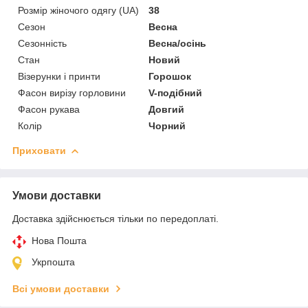
Розмір жіночого одягу (UA)
38
Сезон
Весна
Сезонність
Весна/осінь
Стан
Новий
Візерунки і принти
Горошок
Фасон вирізу горловини
V-подібний
Фасон рукава
Довгий
Колір
Чорний
Приховати
Умови доставки
Доставка здійснюється тільки по передоплаті.
Нова Пошта
Укрпошта
Всі умови доставки