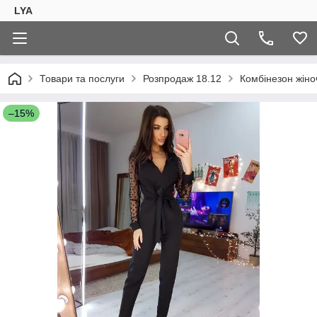
LYA
Товари та послуги
Розпродаж 18.12
Комбінезон жіно
–15%