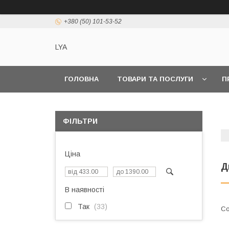
+380 (50) 101-53-52
LYA
ГОЛОВНА
ТОВАРИ ТА ПОСЛУГИ
П
ФІЛЬТРИ
Ціна
Д
В наявності
Так
33