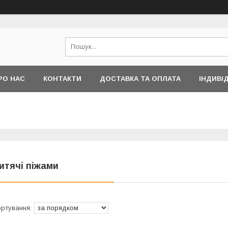
РО НАС
КОНТАКТИ
ДОСТАВКА ТА ОПЛАТА
ІНДИВІ
итячі піжами