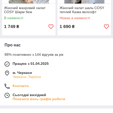
Жіночий махровий халат
Жіночий халат шаль COSY
COSY Шарм беж
теплий Казка велсофт
В наявності
Немає в наявності
1 749
1 690
₴
₴
Про нас
88% позитивних з 144 відгуків за рік
Працює з 01.04.2025
м. Черкаси
Черкаси, Україна
Контакти
Сьогодні вихідний
Показати весь графік роботи