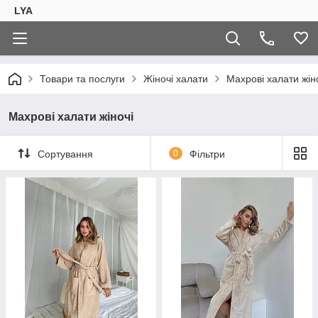
LYA
Товари та послуги
Жіночі халати
Махрові халати жін
Махрові халати жіночі
Сортування
0
Фільтри