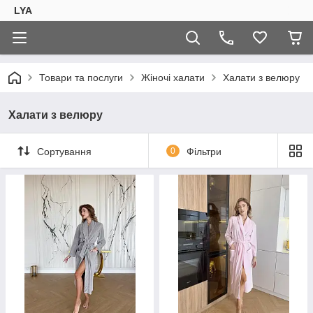
LYA
Товари та послуги
Жіночі халати
Халати з велюру
Халати з велюру
Сортування
0
Фільтри