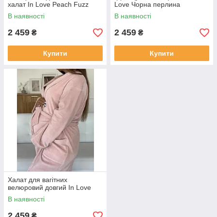
халат In Love Peach Fuzz
Love Чорна перлина
В наявності
В наявності
2 459
2 459
₴
₴
Купити
Купити
Халат для вагітних
велюровий довгий In Love
В наявності
2 459
₴