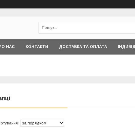
РО НАС
КОНТАКТИ
ДОСТАВКА ТА ОПЛАТА
ІНДИВІ
апці