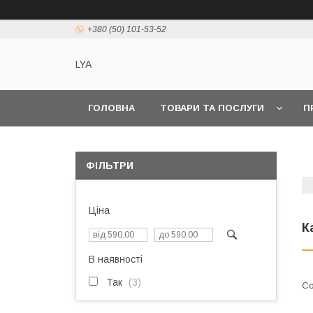
+380 (50) 101-53-52
LYA
ГОЛОВНА
ТОВАРИ ТА ПОСЛУГИ
П
ФІЛЬТРИ
Ціна
К
В наявності
Так
3