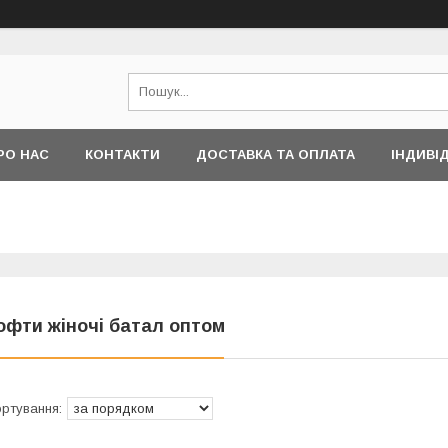
РО НАС
КОНТАКТИ
ДОСТАВКА ТА ОПЛАТА
ІНДИВІ
офти жіночі батал оптом