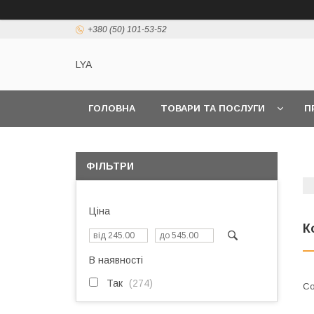
+380 (50) 101-53-52
LYA
ГОЛОВНА
ТОВАРИ ТА ПОСЛУГИ
П
ФІЛЬТРИ
Ціна
К
В наявності
Так
274